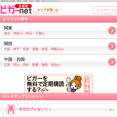
| 風俗 求人(広島・東京・大阪・岡山・高松・松山) ビガーネット
エリア切替
メニュー
エリアから探す
関東
東京・神奈川・埼玉・千葉etc
関西
大阪・神戸・京都・滋賀・奈良・和歌山etc
中国・四国
広島・岡山・高松・愛媛・徳島・高知etc
ピックアップコンテンツ
今月のプレゼント！