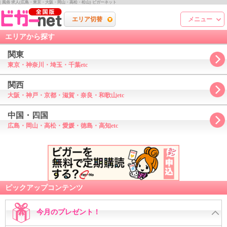
| 風俗 求人(広島・東京・大阪・岡山・高松・松山) ビガーネット
エリア切替
メニュー
エリアから探す
関東
東京・神奈川・埼玉・千葉etc
関西
大阪・神戸・京都・滋賀・奈良・和歌山etc
中国・四国
広島・岡山・高松・愛媛・徳島・高知etc
ピックアップコンテンツ
今月のプレゼント！