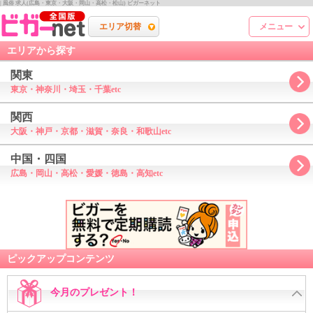
| 風俗 求人(広島・東京・大阪・岡山・高松・松山) ビガーネット
エリア切替
メニュー
エリアから探す
関東
東京・神奈川・埼玉・千葉etc
関西
大阪・神戸・京都・滋賀・奈良・和歌山etc
中国・四国
広島・岡山・高松・愛媛・徳島・高知etc
ピックアップコンテンツ
今月のプレゼント！